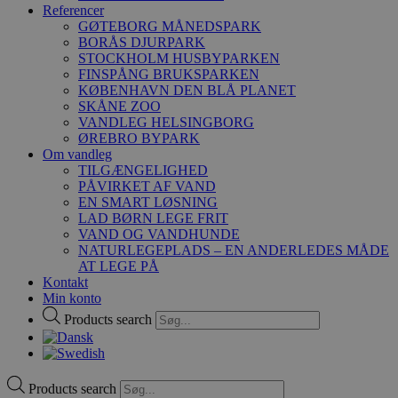
Referencer
GØTEBORG MÅNEDSPARK
BORÅS DJURPARK
STOCKHOLM HUSBYPARKEN
FINSPÅNG BRUKSPARKEN
KØBENHAVN DEN BLÅ PLANET
SKÅNE ZOO
VANDLEG HELSINGBORG
ØREBRO BYPARK
Om vandleg
TILGÆNGELIGHED
PÅVIRKET AF VAND
EN SMART LØSNING
LAD BØRN LEGE FRIT
VAND OG VANDHUNDE
NATURLEGEPLADS – EN ANDERLEDES MÅDE
AT LEGE PÅ
Kontakt
Min konto
Products search
Products search