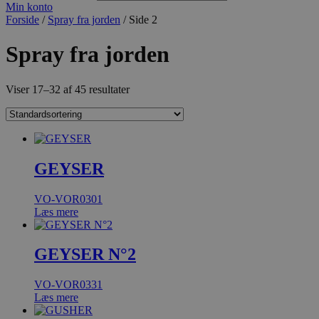
Min konto
Forside
/
Spray fra jorden
/ Side 2
Spray fra jorden
Viser 17–32 af 45 resultater
GEYSER
VO-VOR0301
Læs mere
GEYSER N°2
VO-VOR0331
Læs mere