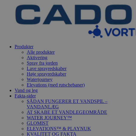
Produkter
Alle produkter
Aktivering
Spray fra jorden
Lave sprayredskaber
Høje sprayredskaber
Waterjourney
Elevations (med rutschebaner)
Vand og leg
Fakta-sider
SÅDAN FUNGERER ET VANDSPIL –
VANDANLÆG
AT SKABE ET VANDLEGEOMRÅDE
WATER JOURNEY™
GLOMIST
ELEVATIONS™ & PLAYNUK
KVALITET OG FAKTA