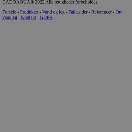
CADOAQUA® 2022 Alle rettigheder forbeholdes.
Forside
-
Produkter
-
Vand og leg
-
Faktasider
-
Referencer
-
Om
vandleg
-
Kontakt
-
GDPR