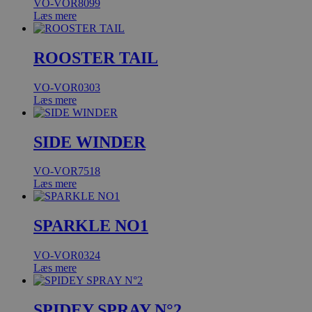
VO-VOR8099
Læs mere
ROOSTER TAIL
VO-VOR0303
Læs mere
SIDE WINDER
VO-VOR7518
Læs mere
SPARKLE NO1
VO-VOR0324
Læs mere
SPIDEY SPRAY N°2