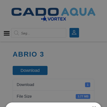
Products search
ABRIO 3
Download
Download
1
File Size
3.77 MB