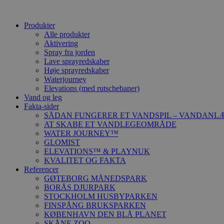
Produkter
Alle produkter
Aktivering
Spray fra jorden
Lave sprayredskaber
Høje sprayredskaber
Waterjourney
Elevations (med rutschebaner)
Vand og leg
Fakta-sider
SÅDAN FUNGERER ET VANDSPIL – VANDANL
AT SKABE ET VANDLEGEOMRÅDE
WATER JOURNEY™
GLOMIST
ELEVATIONS™ & PLAYNUK
KVALITET OG FAKTA
Referencer
GØTEBORG MÅNEDSPARK
BORÅS DJURPARK
STOCKHOLM HUSBYPARKEN
FINSPÅNG BRUKSPARKEN
KØBENHAVN DEN BLÅ PLANET
SKÅNE ZOO