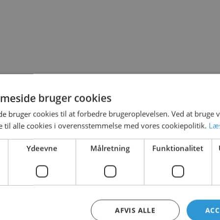
T LEGE PÅ
meside bruger cookies
 bruger cookies til at forbedre brugeroplevelsen. Ved at bruge
 til alle cookies i overensstemmelse med vores cookiepolitik.
Læ
Ydeevne
Målretning
Funktionalitet
AFVIS ALLE
ACC