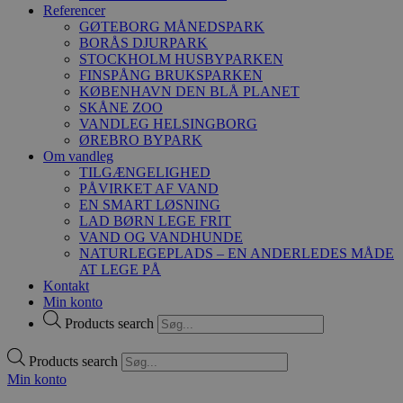
Referencer
GØTEBORG MÅNEDSPARK
BORÅS DJURPARK
STOCKHOLM HUSBYPARKEN
FINSPÅNG BRUKSPARKEN
KØBENHAVN DEN BLÅ PLANET
SKÅNE ZOO
VANDLEG HELSINGBORG
ØREBRO BYPARK
Om vandleg
TILGÆNGELIGHED
PÅVIRKET AF VAND
EN SMART LØSNING
LAD BØRN LEGE FRIT
VAND OG VANDHUNDE
NATURLEGEPLADS – EN ANDERLEDES MÅDE
AT LEGE PÅ
Kontakt
Min konto
Products search
Products search
Min konto