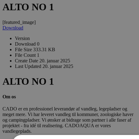
ALTO NO 1
[featured_image]
Download
Version
Download
0
File Size
333.31 KB
File Count
1
Create Date
20. januar 2025
Last Updated
20. januar 2025
ALTO NO 1
Om os
CADO er en professionel leverandør af vandleg, legepladser og
meget mere. Vi har leveret vandleg til kommuner, zoologiske haver
og campingpladser. Vi ønsker at bidrage som partner i alle faser af
projektet - fra idé til realisering. CADOAQUA er vores
vandlegeplads.