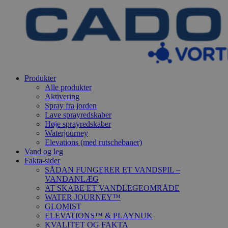
Produkter
Alle produkter
Aktivering
Spray fra jorden
Lave sprayredskaber
Høje sprayredskaber
Waterjourney
Elevations (med rutschebaner)
Vand og leg
Fakta-sider
SÅDAN FUNGERER ET VANDSPIL –
VANDANLÆG
AT SKABE ET VANDLEGEOMRÅDE
WATER JOURNEY™
GLOMIST
ELEVATIONS™ & PLAYNUK
KVALITET OG FAKTA