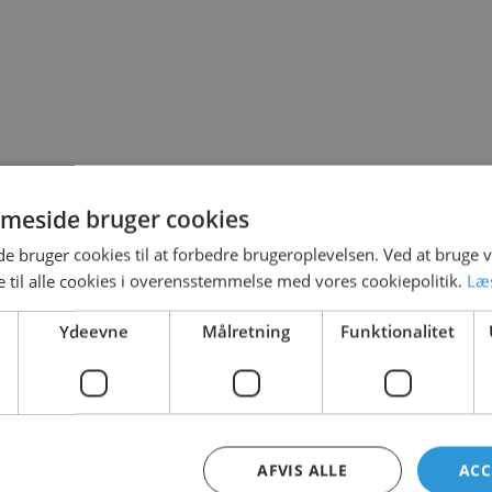
T LEGE PÅ
meside bruger cookies
 bruger cookies til at forbedre brugeroplevelsen. Ved at bruge
 til alle cookies i overensstemmelse med vores cookiepolitik.
Læ
Ydeevne
Målretning
Funktionalitet
AFVIS ALLE
ACC