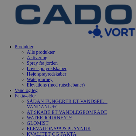
Produkter
Alle produkter
Aktivering
Spray fra jorden
Lave sprayredskaber
Høje sprayredskaber
Waterjourney
Elevations (med rutschebaner)
Vand og leg
Fakta-sider
SÅDAN FUNGERER ET VANDSPIL –
VANDANLÆG
AT SKABE ET VANDLEGEOMRÅDE
WATER JOURNEY™
GLOMIST
ELEVATIONS™ & PLAYNUK
KVALITET OG FAKTA