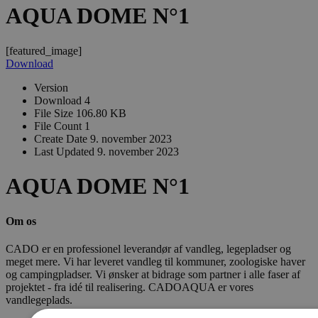
AQUA DOME N°1
[featured_image]
Download
Version
Download
4
File Size
106.80 KB
File Count
1
Create Date
9. november 2023
Last Updated
9. november 2023
AQUA DOME N°1
Om os
CADO er en professionel leverandør af vandleg, legepladser og
meget mere. Vi har leveret vandleg til kommuner, zoologiske haver
og campingpladser. Vi ønsker at bidrage som partner i alle faser af
projektet - fra idé til realisering. CADOAQUA er vores
vandlegeplads.