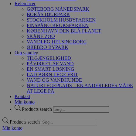
Referencer
GØTEBORG MÅNEDSPARK
BORÅS DJURPARK
STOCKHOLM HUSBYPARKEN
FINSPÅNG BRUKSPARKEN
KØBENHAVN DEN BLÅ PLANET
SKÅNE ZOO
VANDLEG HELSINGBORG
ØREBRO BYPARK
Om vandleg
TILGÆNGELIGHED
PÅVIRKET AF VAND
EN SMART LØSNING
LAD BØRN LEGE FRIT
VAND OG VANDHUNDE
NATURLEGEPLADS – EN ANDERLEDES MÅDE
AT LEGE PÅ
Kontakt
Min konto
Products search
Products search
Min konto