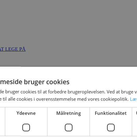
T LEGE PÅ
meside bruger cookies
 bruger cookies til at forbedre brugeroplevelsen. Ved at bruge
 til alle cookies i overensstemmelse med vores cookiepolitik.
Læ
Ydeevne
Målretning
Funktionalitet
ed
5. marts 2021