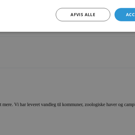
AFVIS ALLE
ACC
ere. Vi har leveret vandleg til kommuner, zoologiske haver og campingp