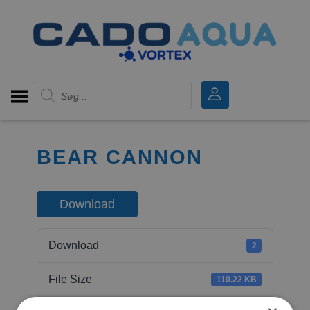
Products search
BEAR CANNON
Download
Download
2
File Size
110.22 KB