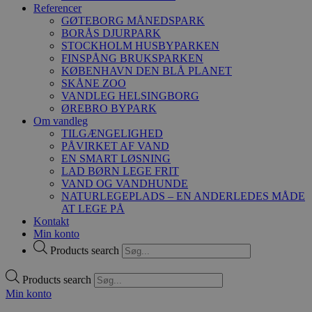
Referencer
GØTEBORG MÅNEDSPARK
BORÅS DJURPARK
STOCKHOLM HUSBYPARKEN
FINSPÅNG BRUKSPARKEN
KØBENHAVN DEN BLÅ PLANET
SKÅNE ZOO
VANDLEG HELSINGBORG
ØREBRO BYPARK
Om vandleg
TILGÆNGELIGHED
PÅVIRKET AF VAND
EN SMART LØSNING
LAD BØRN LEGE FRIT
VAND OG VANDHUNDE
NATURLEGEPLADS – EN ANDERLEDES MÅDE
AT LEGE PÅ
Kontakt
Min konto
Products search
Products search
Min konto