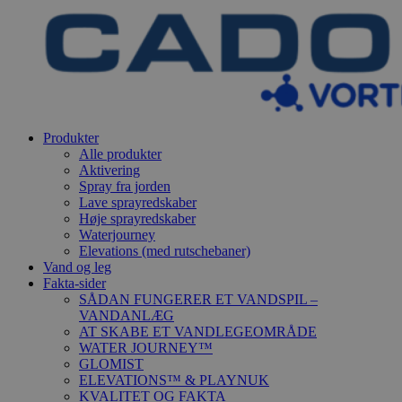
Produkter
Alle produkter
Aktivering
Spray fra jorden
Lave sprayredskaber
Høje sprayredskaber
Waterjourney
Elevations (med rutschebaner)
Vand og leg
Fakta-sider
SÅDAN FUNGERER ET VANDSPIL –
VANDANLÆG
AT SKABE ET VANDLEGEOMRÅDE
WATER JOURNEY™
GLOMIST
ELEVATIONS™ & PLAYNUK
KVALITET OG FAKTA