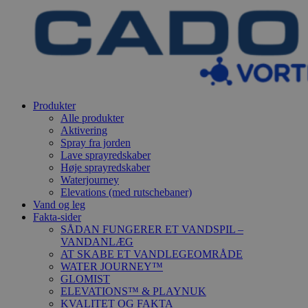
Produkter
Alle produkter
Aktivering
Spray fra jorden
Lave sprayredskaber
Høje sprayredskaber
Waterjourney
Elevations (med rutschebaner)
Vand og leg
Fakta-sider
SÅDAN FUNGERER ET VANDSPIL –
VANDANLÆG
AT SKABE ET VANDLEGEOMRÅDE
WATER JOURNEY™
GLOMIST
ELEVATIONS™ & PLAYNUK
KVALITET OG FAKTA