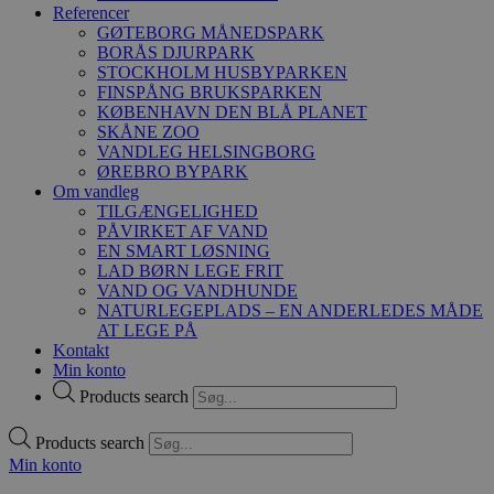
Referencer
GØTEBORG MÅNEDSPARK
BORÅS DJURPARK
STOCKHOLM HUSBYPARKEN
FINSPÅNG BRUKSPARKEN
KØBENHAVN DEN BLÅ PLANET
SKÅNE ZOO
VANDLEG HELSINGBORG
ØREBRO BYPARK
Om vandleg
TILGÆNGELIGHED
PÅVIRKET AF VAND
EN SMART LØSNING
LAD BØRN LEGE FRIT
VAND OG VANDHUNDE
NATURLEGEPLADS – EN ANDERLEDES MÅDE
AT LEGE PÅ
Kontakt
Min konto
Products search
Products search
Min konto