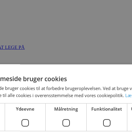
T LEGE PÅ
meside bruger cookies
 bruger cookies til at forbedre brugeroplevelsen. Ved at bruge
 til alle cookies i overensstemmelse med vores cookiepolitik.
Læ
Ydeevne
Målretning
Funktionalitet
d
18. marts 2021