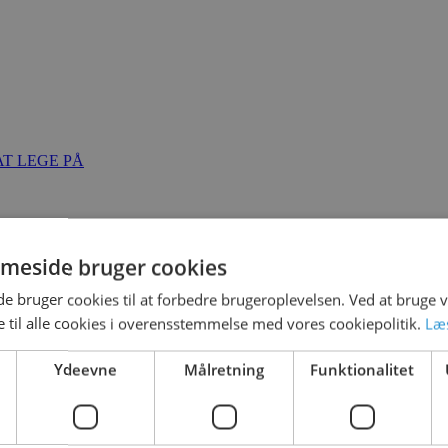
T LEGE PÅ
meside bruger cookies
 bruger cookies til at forbedre brugeroplevelsen. Ved at bruge
 til alle cookies i overensstemmelse med vores cookiepolitik.
Læ
Ydeevne
Målretning
Funktionalitet
ted
18. marts 2021