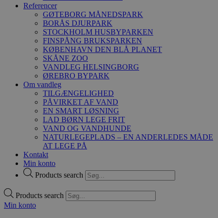
Referencer
GØTEBORG MÅNEDSPARK
BORÅS DJURPARK
STOCKHOLM HUSBYPARKEN
FINSPÅNG BRUKSPARKEN
KØBENHAVN DEN BLÅ PLANET
SKÅNE ZOO
VANDLEG HELSINGBORG
ØREBRO BYPARK
Om vandleg
TILGÆNGELIGHED
PÅVIRKET AF VAND
EN SMART LØSNING
LAD BØRN LEGE FRIT
VAND OG VANDHUNDE
NATURLEGEPLADS – EN ANDERLEDES MÅDE
AT LEGE PÅ
Kontakt
Min konto
Products search
Products search
Min konto