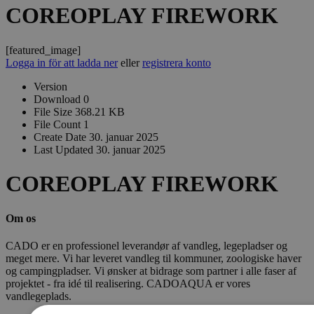
COREOPLAY FIREWORK
[featured_image]
Logga in för att ladda ner
eller
registrera konto
Version
Download
0
File Size
368.21 KB
File Count
1
Create Date
30. januar 2025
Last Updated
30. januar 2025
COREOPLAY FIREWORK
Om os
CADO er en professionel leverandør af vandleg, legepladser og
meget mere. Vi har leveret vandleg til kommuner, zoologiske haver
og campingpladser. Vi ønsker at bidrage som partner i alle faser af
projektet - fra idé til realisering. CADOAQUA er vores
vandlegeplads.