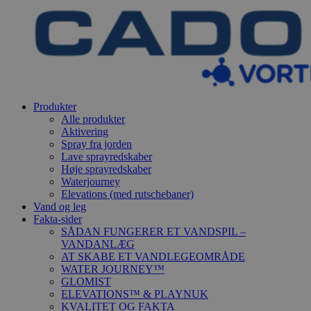
Produkter
Alle produkter
Aktivering
Spray fra jorden
Lave sprayredskaber
Høje sprayredskaber
Waterjourney
Elevations (med rutschebaner)
Vand og leg
Fakta-sider
SÅDAN FUNGERER ET VANDSPIL –
VANDANLÆG
AT SKABE ET VANDLEGEOMRÅDE
WATER JOURNEY™
GLOMIST
ELEVATIONS™ & PLAYNUK
KVALITET OG FAKTA