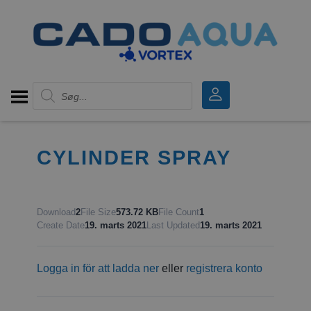
Products search
CYLINDER SPRAY
Download
2
File Size
573.72 KB
File Count
1
Create Date
19. marts 2021
Last Updated
19. marts 2021
Logga in för att ladda ner
eller
registrera konto