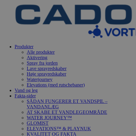
Produkter
Alle produkter
Aktivering
Spray fra jorden
Lave sprayredskaber
Høje sprayredskaber
Waterjourney
Elevations (med rutschebaner)
Vand og leg
Fakta-sider
SÅDAN FUNGERER ET VANDSPIL –
VANDANLÆG
AT SKABE ET VANDLEGEOMRÅDE
WATER JOURNEY™
GLOMIST
ELEVATIONS™ & PLAYNUK
KVALITET OG FAKTA