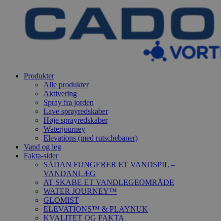
Produkter
Alle produkter
Aktivering
Spray fra jorden
Lave sprayredskaber
Høje sprayredskaber
Waterjourney
Elevations (med rutschebaner)
Vand og leg
Fakta-sider
SÅDAN FUNGERER ET VANDSPIL –
VANDANLÆG
AT SKABE ET VANDLEGEOMRÅDE
WATER JOURNEY™
GLOMIST
ELEVATIONS™ & PLAYNUK
KVALITET OG FAKTA