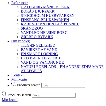
Referencer
GØTEBORG MÅNEDSPARK
BORÅS DJURPARK
STOCKHOLM HUSBYPARKEN
FINSPÅNG BRUKSPARKEN
KØBENHAVN DEN BLÅ PLANET
SKÅNE ZOO
VANDLEG HELSINGBORG
ØREBRO BYPARK
Om vandleg
TILGÆNGELIGHED
PÅVIRKET AF VAND
EN SMART LØSNING
LAD BØRN LEGE FRIT
VAND OG VANDHUNDE
NATURLEGEPLADS – EN ANDERLEDES MÅDE
AT LEGE PÅ
Kontakt
Min konto
Products search
Products search
Min konto