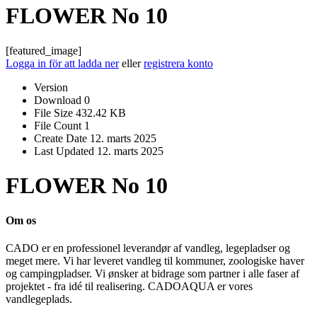
FLOWER No 10
[featured_image]
Logga in för att ladda ner
eller
registrera konto
Version
Download
0
File Size
432.42 KB
File Count
1
Create Date
12. marts 2025
Last Updated
12. marts 2025
FLOWER No 10
Om os
CADO er en professionel leverandør af vandleg, legepladser og
meget mere. Vi har leveret vandleg til kommuner, zoologiske haver
og campingpladser. Vi ønsker at bidrage som partner i alle faser af
projektet - fra idé til realisering. CADOAQUA er vores
vandlegeplads.