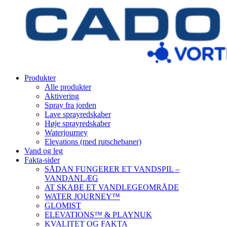
Produkter
Alle produkter
Aktivering
Spray fra jorden
Lave sprayredskaber
Høje sprayredskaber
Waterjourney
Elevations (med rutschebaner)
Vand og leg
Fakta-sider
SÅDAN FUNGERER ET VANDSPIL –
VANDANLÆG
AT SKABE ET VANDLEGEOMRÅDE
WATER JOURNEY™
GLOMIST
ELEVATIONS™ & PLAYNUK
KVALITET OG FAKTA