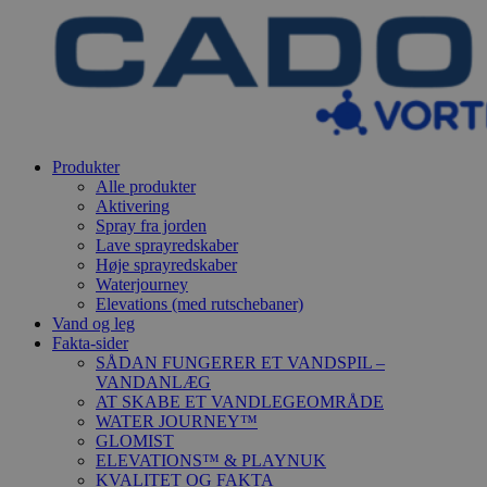
Produkter
Alle produkter
Aktivering
Spray fra jorden
Lave sprayredskaber
Høje sprayredskaber
Waterjourney
Elevations (med rutschebaner)
Vand og leg
Fakta-sider
SÅDAN FUNGERER ET VANDSPIL –
VANDANLÆG
AT SKABE ET VANDLEGEOMRÅDE
WATER JOURNEY™
GLOMIST
ELEVATIONS™ & PLAYNUK
KVALITET OG FAKTA