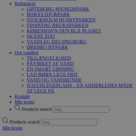
Referencer
GØTEBORG MÅNEDSPARK
BORÅS DJURPARK
STOCKHOLM HUSBYPARKEN
FINSPÅNG BRUKSPARKEN
KØBENHAVN DEN BLÅ PLANET
SKÅNE ZOO
VANDLEG HELSINGBORG
ØREBRO BYPARK
Om vandleg
TILGÆNGELIGHED
PÅVIRKET AF VAND
EN SMART LØSNING
LAD BØRN LEGE FRIT
VAND OG VANDHUNDE
NATURLEGEPLADS – EN ANDERLEDES MÅDE
AT LEGE PÅ
Kontakt
Min konto
Products search
Products search
Min konto