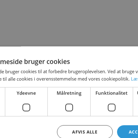
T LEGE PÅ
meside bruger cookies
 bruger cookies til at forbedre brugeroplevelsen. Ved at bruge
 til alle cookies i overensstemmelse med vores cookiepolitik.
Læ
Ydeevne
Målretning
Funktionalitet
AFVIS ALLE
ACC