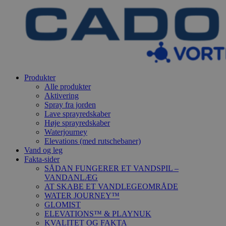
Produkter
Alle produkter
Aktivering
Spray fra jorden
Lave sprayredskaber
Høje sprayredskaber
Waterjourney
Elevations (med rutschebaner)
Vand og leg
Fakta-sider
SÅDAN FUNGERER ET VANDSPIL –
VANDANLÆG
AT SKABE ET VANDLEGEOMRÅDE
WATER JOURNEY™
GLOMIST
ELEVATIONS™ & PLAYNUK
KVALITET OG FAKTA