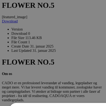
FLOWER NO.5
[featured_image]
Download
Version
Download
0
File Size
113.46 KB
File Count
1
Create Date
31. januar 2025
Last Updated
31. januar 2025
FLOWER NO.5
Om os
CADO er en professionel leverandør af vandleg, legepladser og
meget mere. Vi har leveret vandleg til kommuner, zoologiske haver
og campingpladser. Vi ønsker at bidrage som partner i alle faser af
projektet - fra idé til realisering. CADOAQUA er vores
vandlegeplads.