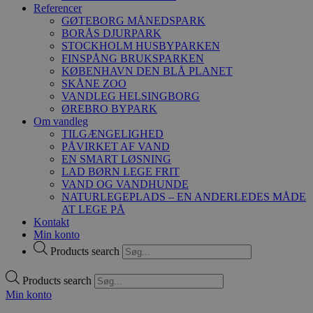
Referencer
GØTEBORG MÅNEDSPARK
BORÅS DJURPARK
STOCKHOLM HUSBYPARKEN
FINSPÅNG BRUKSPARKEN
KØBENHAVN DEN BLÅ PLANET
SKÅNE ZOO
VANDLEG HELSINGBORG
ØREBRO BYPARK
Om vandleg
TILGÆNGELIGHED
PÅVIRKET AF VAND
EN SMART LØSNING
LAD BØRN LEGE FRIT
VAND OG VANDHUNDE
NATURLEGEPLADS – EN ANDERLEDES MÅDE
AT LEGE PÅ
Kontakt
Min konto
Products search
Products search
Min konto