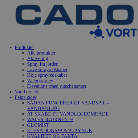
Produkter
Alle produkter
Aktivering
Spray fra jorden
Lave sprayredskaber
Høje sprayredskaber
Waterjourney
Elevations (med rutschebaner)
Vand og leg
Fakta-sider
SÅDAN FUNGERER ET VANDSPIL –
VANDANLÆG
AT SKABE ET VANDLEGEOMRÅDE
WATER JOURNEY™
GLOMIST
ELEVATIONS™ & PLAYNUK
KVALITET OG FAKTA