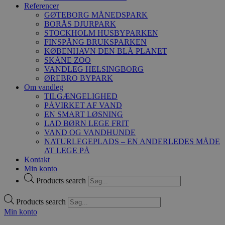
Referencer
GØTEBORG MÅNEDSPARK
BORÅS DJURPARK
STOCKHOLM HUSBYPARKEN
FINSPÅNG BRUKSPARKEN
KØBENHAVN DEN BLÅ PLANET
SKÅNE ZOO
VANDLEG HELSINGBORG
ØREBRO BYPARK
Om vandleg
TILGÆNGELIGHED
PÅVIRKET AF VAND
EN SMART LØSNING
LAD BØRN LEGE FRIT
VAND OG VANDHUNDE
NATURLEGEPLADS – EN ANDERLEDES MÅDE
AT LEGE PÅ
Kontakt
Min konto
Products search
Products search
Min konto