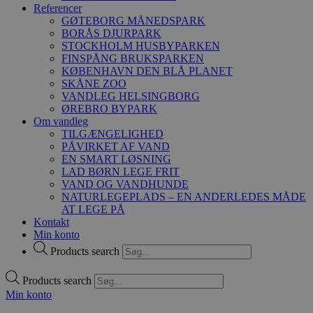
Referencer
GØTEBORG MÅNEDSPARK
BORÅS DJURPARK
STOCKHOLM HUSBYPARKEN
FINSPÅNG BRUKSPARKEN
KØBENHAVN DEN BLÅ PLANET
SKÅNE ZOO
VANDLEG HELSINGBORG
ØREBRO BYPARK
Om vandleg
TILGÆNGELIGHED
PÅVIRKET AF VAND
EN SMART LØSNING
LAD BØRN LEGE FRIT
VAND OG VANDHUNDE
NATURLEGEPLADS – EN ANDERLEDES MÅDE
AT LEGE PÅ
Kontakt
Min konto
Products search
Products search
Min konto