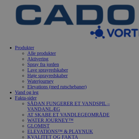
Produkter
Alle produkter
Aktivering
Spray fra jorden
Lave sprayredskaber
Høje sprayredskaber
Waterjourney
Elevations (med rutschebaner)
Vand og leg
Fakta-sider
SÅDAN FUNGERER ET VANDSPIL –
VANDANLÆG
AT SKABE ET VANDLEGEOMRÅDE
WATER JOURNEY™
GLOMIST
ELEVATIONS™ & PLAYNUK
KVALITET OG FAKTA