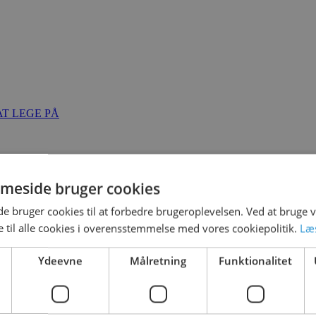
T LEGE PÅ
meside bruger cookies
 bruger cookies til at forbedre brugeroplevelsen. Ved at bruge
 til alle cookies i overensstemmelse med vores cookiepolitik.
Læ
Ydeevne
Målretning
Funktionalitet
021