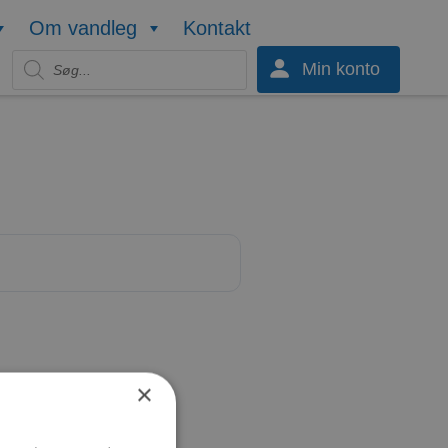
Om vandleg
Kontakt
Products search
Min konto
×