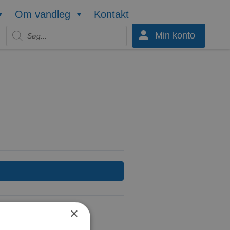
Om vandleg
Kontakt
Products search
Min konto
×