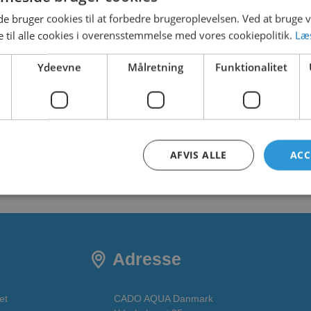
 bruger cookies til at forbedre brugeroplevelsen. Ved at bruge
 til alle cookies i overensstemmelse med vores cookiepolitik.
Læ
LOADS
Ydeevne
Målretning
Funktionalitet
AFVIS ALLE
ACC
Adresse
et
CADO AQUA Danmark