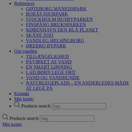
Referencer
GØTEBORG MÅNEDSPARK
BORÅS DJURPARK
STOCKHOLM HUSBYPARKEN
FINSPÅNG BRUKSPARKEN
KØBENHAVN DEN BLÅ PLANET
SKÅNE ZOO
VANDLEG HELSINGBORG
ØREBRO BYPARK
Om vandleg
TILGÆNGELIGHED
PÅVIRKET AF VAND
EN SMART LØSNING
LAD BØRN LEGE FRIT
VAND OG VANDHUNDE
NATURLEGEPLADS – EN ANDERLEDES MÅDE
AT LEGE PÅ
Kontakt
Min konto
Products search
Products search
Min konto