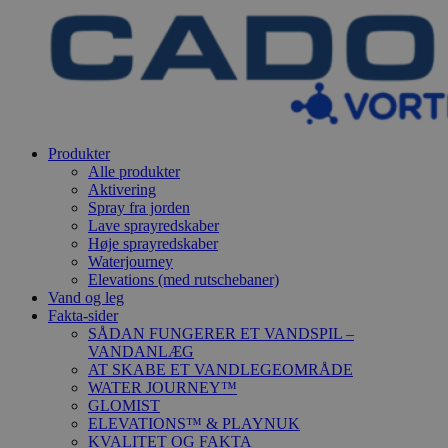
Produkter
Alle produkter
Aktivering
Spray fra jorden
Lave sprayredskaber
Høje sprayredskaber
Waterjourney
Elevations (med rutschebaner)
Vand og leg
Fakta-sider
SÅDAN FUNGERER ET VANDSPIL –
VANDANLÆG
AT SKABE ET VANDLEGEOMRÅDE
WATER JOURNEY™
GLOMIST
ELEVATIONS™ & PLAYNUK
KVALITET OG FAKTA