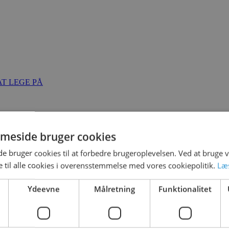
T LEGE PÅ
meside bruger cookies
 bruger cookies til at forbedre brugeroplevelsen. Ved at bruge
 til alle cookies i overensstemmelse med vores cookiepolitik.
Læ
Ydeevne
Målretning
Funktionalitet
Updated
21. september 2021