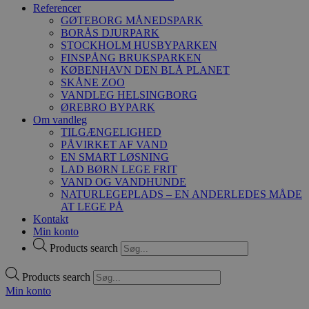
Referencer
GØTEBORG MÅNEDSPARK
BORÅS DJURPARK
STOCKHOLM HUSBYPARKEN
FINSPÅNG BRUKSPARKEN
KØBENHAVN DEN BLÅ PLANET
SKÅNE ZOO
VANDLEG HELSINGBORG
ØREBRO BYPARK
Om vandleg
TILGÆNGELIGHED
PÅVIRKET AF VAND
EN SMART LØSNING
LAD BØRN LEGE FRIT
VAND OG VANDHUNDE
NATURLEGEPLADS – EN ANDERLEDES MÅDE
AT LEGE PÅ
Kontakt
Min konto
Products search
Products search
Min konto