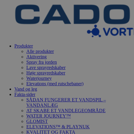
Produkter
Alle produkter
Aktivering
Spray fra jorden
Lave sprayredskaber
Høje sprayredskaber
Waterjourney
Elevations (med rutschebaner)
Vand og leg
Fakta-sider
SÅDAN FUNGERER ET VANDSPIL –
VANDANLÆG
AT SKABE ET VANDLEGEOMRÅDE
WATER JOURNEY™
GLOMIST
ELEVATIONS™ & PLAYNUK
KVALITET OG FAKTA