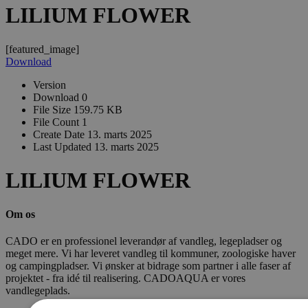
LILIUM FLOWER
[featured_image]
Download
Version
Download
0
File Size
159.75 KB
File Count
1
Create Date
13. marts 2025
Last Updated
13. marts 2025
LILIUM FLOWER
Om os
CADO er en professionel leverandør af vandleg, legepladser og
meget mere. Vi har leveret vandleg til kommuner, zoologiske haver
og campingpladser. Vi ønsker at bidrage som partner i alle faser af
projektet - fra idé til realisering. CADOAQUA er vores
vandlegeplads.