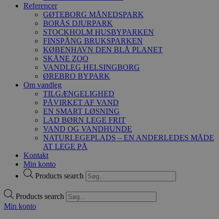
Referencer
GØTEBORG MÅNEDSPARK
BORÅS DJURPARK
STOCKHOLM HUSBYPARKEN
FINSPÅNG BRUKSPARKEN
KØBENHAVN DEN BLÅ PLANET
SKÅNE ZOO
VANDLEG HELSINGBORG
ØREBRO BYPARK
Om vandleg
TILGÆNGELIGHED
PÅVIRKET AF VAND
EN SMART LØSNING
LAD BØRN LEGE FRIT
VAND OG VANDHUNDE
NATURLEGEPLADS – EN ANDERLEDES MÅDE
AT LEGE PÅ
Kontakt
Min konto
Products search
Products search
Min konto