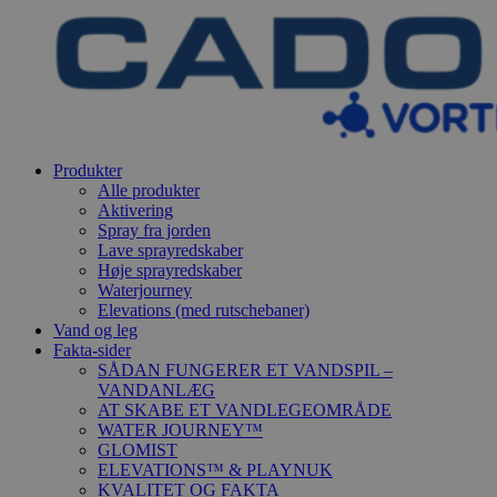
Produkter
Alle produkter
Aktivering
Spray fra jorden
Lave sprayredskaber
Høje sprayredskaber
Waterjourney
Elevations (med rutschebaner)
Vand og leg
Fakta-sider
SÅDAN FUNGERER ET VANDSPIL –
VANDANLÆG
AT SKABE ET VANDLEGEOMRÅDE
WATER JOURNEY™
GLOMIST
ELEVATIONS™ & PLAYNUK
KVALITET OG FAKTA