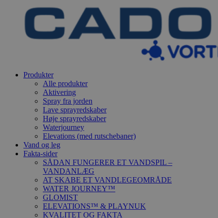
Produkter
Alle produkter
Aktivering
Spray fra jorden
Lave sprayredskaber
Høje sprayredskaber
Waterjourney
Elevations (med rutschebaner)
Vand og leg
Fakta-sider
SÅDAN FUNGERER ET VANDSPIL –
VANDANLÆG
AT SKABE ET VANDLEGEOMRÅDE
WATER JOURNEY™
GLOMIST
ELEVATIONS™ & PLAYNUK
KVALITET OG FAKTA