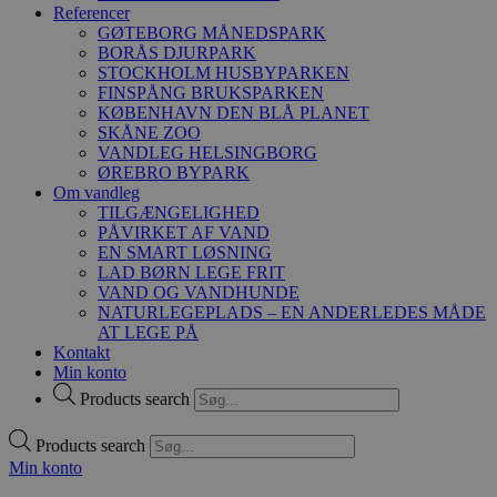
Referencer
GØTEBORG MÅNEDSPARK
BORÅS DJURPARK
STOCKHOLM HUSBYPARKEN
FINSPÅNG BRUKSPARKEN
KØBENHAVN DEN BLÅ PLANET
SKÅNE ZOO
VANDLEG HELSINGBORG
ØREBRO BYPARK
Om vandleg
TILGÆNGELIGHED
PÅVIRKET AF VAND
EN SMART LØSNING
LAD BØRN LEGE FRIT
VAND OG VANDHUNDE
NATURLEGEPLADS – EN ANDERLEDES MÅDE
AT LEGE PÅ
Kontakt
Min konto
Products search
Products search
Min konto