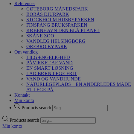
Referencer
GØTEBORG MÅNEDSPARK
BORÅS DJURPARK
STOCKHOLM HUSBYPARKEN
FINSPÅNG BRUKSPARKEN
KØBENHAVN DEN BLÅ PLANET
SKÅNE ZOO
VANDLEG HELSINGBORG
ØREBRO BYPARK
Om vandleg
TILGÆNGELIGHED
PÅVIRKET AF VAND
EN SMART LØSNING
LAD BØRN LEGE FRIT
VAND OG VANDHUNDE
NATURLEGEPLADS – EN ANDERLEDES MÅDE
AT LEGE PÅ
Kontakt
Min konto
Products search
Products search
Min konto