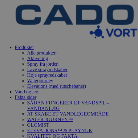
Produkter
Alle produkter
Aktivering
Spray fra jorden
Lave sprayredskaber
Høje sprayredskaber
Waterjourney
Elevations (med rutschebaner)
Vand og leg
Fakta-sider
SÅDAN FUNGERER ET VANDSPIL –
VANDANLÆG
AT SKABE ET VANDLEGEOMRÅDE
WATER JOURNEY™
GLOMIST
ELEVATIONS™ & PLAYNUK
KVALITET OG FAKTA