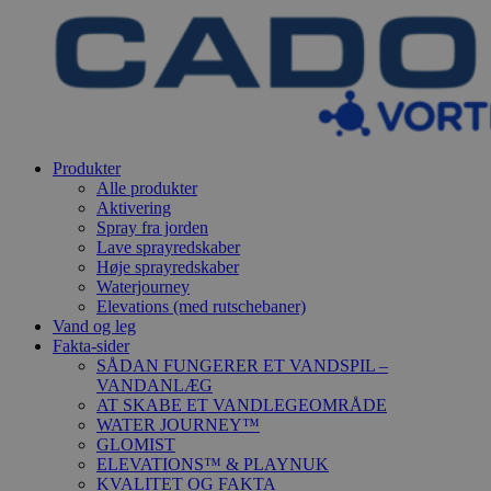
Produkter
Alle produkter
Aktivering
Spray fra jorden
Lave sprayredskaber
Høje sprayredskaber
Waterjourney
Elevations (med rutschebaner)
Vand og leg
Fakta-sider
SÅDAN FUNGERER ET VANDSPIL –
VANDANLÆG
AT SKABE ET VANDLEGEOMRÅDE
WATER JOURNEY™
GLOMIST
ELEVATIONS™ & PLAYNUK
KVALITET OG FAKTA