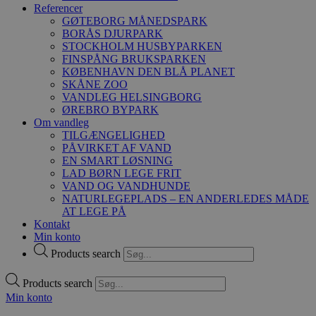
Referencer
GØTEBORG MÅNEDSPARK
BORÅS DJURPARK
STOCKHOLM HUSBYPARKEN
FINSPÅNG BRUKSPARKEN
KØBENHAVN DEN BLÅ PLANET
SKÅNE ZOO
VANDLEG HELSINGBORG
ØREBRO BYPARK
Om vandleg
TILGÆNGELIGHED
PÅVIRKET AF VAND
EN SMART LØSNING
LAD BØRN LEGE FRIT
VAND OG VANDHUNDE
NATURLEGEPLADS – EN ANDERLEDES MÅDE
AT LEGE PÅ
Kontakt
Min konto
Products search
Products search
Min konto