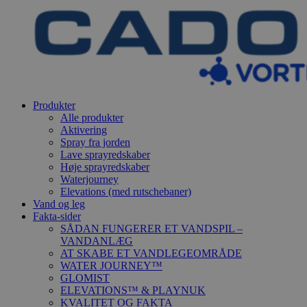
Produkter
Alle produkter
Aktivering
Spray fra jorden
Lave sprayredskaber
Høje sprayredskaber
Waterjourney
Elevations (med rutschebaner)
Vand og leg
Fakta-sider
SÅDAN FUNGERER ET VANDSPIL –
VANDANLÆG
AT SKABE ET VANDLEGEOMRÅDE
WATER JOURNEY™
GLOMIST
ELEVATIONS™ & PLAYNUK
KVALITET OG FAKTA