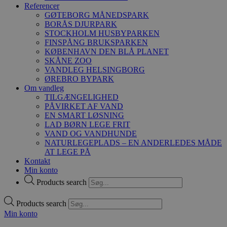
Referencer
GØTEBORG MÅNEDSPARK
BORÅS DJURPARK
STOCKHOLM HUSBYPARKEN
FINSPÅNG BRUKSPARKEN
KØBENHAVN DEN BLÅ PLANET
SKÅNE ZOO
VANDLEG HELSINGBORG
ØREBRO BYPARK
Om vandleg
TILGÆNGELIGHED
PÅVIRKET AF VAND
EN SMART LØSNING
LAD BØRN LEGE FRIT
VAND OG VANDHUNDE
NATURLEGEPLADS – EN ANDERLEDES MÅDE
AT LEGE PÅ
Kontakt
Min konto
Products search
Products search
Min konto