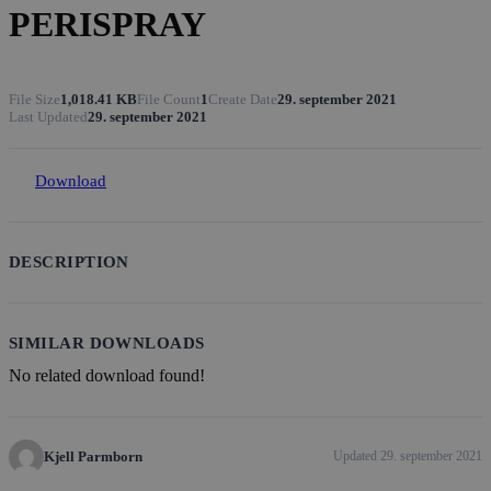
PERISPRAY
File Size
1,018.41 KB
File Count
1
Create Date
29. september 2021
Last Updated
29. september 2021
Download
DESCRIPTION
SIMILAR DOWNLOADS
No related download found!
Kjell Parmborn
Updated 29. september 2021