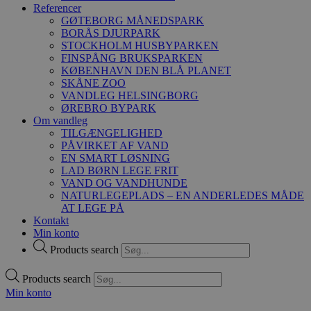
Referencer
GØTEBORG MÅNEDSPARK
BORÅS DJURPARK
STOCKHOLM HUSBYPARKEN
FINSPÅNG BRUKSPARKEN
KØBENHAVN DEN BLÅ PLANET
SKÅNE ZOO
VANDLEG HELSINGBORG
ØREBRO BYPARK
Om vandleg
TILGÆNGELIGHED
PÅVIRKET AF VAND
EN SMART LØSNING
LAD BØRN LEGE FRIT
VAND OG VANDHUNDE
NATURLEGEPLADS – EN ANDERLEDES MÅDE
AT LEGE PÅ
Kontakt
Min konto
Products search
Products search
Min konto