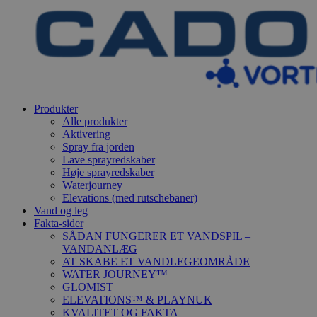
Produkter
Alle produkter
Aktivering
Spray fra jorden
Lave sprayredskaber
Høje sprayredskaber
Waterjourney
Elevations (med rutschebaner)
Vand og leg
Fakta-sider
SÅDAN FUNGERER ET VANDSPIL –
VANDANLÆG
AT SKABE ET VANDLEGEOMRÅDE
WATER JOURNEY™
GLOMIST
ELEVATIONS™ & PLAYNUK
KVALITET OG FAKTA