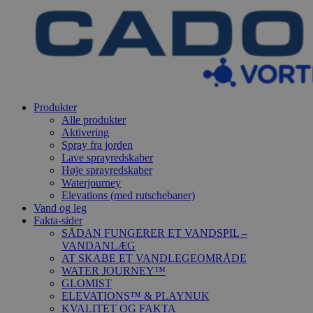
Produkter
Alle produkter
Aktivering
Spray fra jorden
Lave sprayredskaber
Høje sprayredskaber
Waterjourney
Elevations (med rutschebaner)
Vand og leg
Fakta-sider
SÅDAN FUNGERER ET VANDSPIL –
VANDANLÆG
AT SKABE ET VANDLEGEOMRÅDE
WATER JOURNEY™
GLOMIST
ELEVATIONS™ & PLAYNUK
KVALITET OG FAKTA