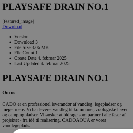
PLAYSAFE DRAIN NO.1
[featured_image]
Download
Version
Download
3
File Size
3.06 MB
File Count
1
Create Date
4. februar 2025
Last Updated
4. februar 2025
PLAYSAFE DRAIN NO.1
Om os
CADO er en professionel leverandør af vandleg, legepladser og
meget mere. Vi har leveret vandleg til kommuner, zoologiske haver
og campingpladser. Vi ønsker at bidrage som partner i alle faser af
projektet - fra idé til realisering. CADOAQUA er vores
vandlegeplads.