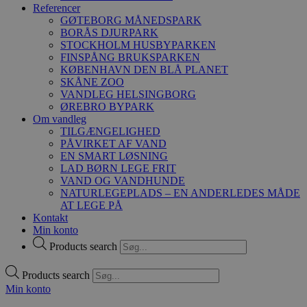
Referencer
GØTEBORG MÅNEDSPARK
BORÅS DJURPARK
STOCKHOLM HUSBYPARKEN
FINSPÅNG BRUKSPARKEN
KØBENHAVN DEN BLÅ PLANET
SKÅNE ZOO
VANDLEG HELSINGBORG
ØREBRO BYPARK
Om vandleg
TILGÆNGELIGHED
PÅVIRKET AF VAND
EN SMART LØSNING
LAD BØRN LEGE FRIT
VAND OG VANDHUNDE
NATURLEGEPLADS – EN ANDERLEDES MÅDE
AT LEGE PÅ
Kontakt
Min konto
Products search
Products search
Min konto