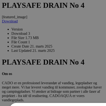
PLAYSAFE DRAIN No 4
[featured_image]
Download
Version
Download
3
File Size
1.73 MB
File Count
1
Create Date
21. marts 2025
Last Updated
21. marts 2025
PLAYSAFE DRAIN No 4
Om os
CADO er en professionel leverandør af vandleg, legepladser og
meget mere. Vi har leveret vandleg til kommuner, zoologiske haver
og campingpladser. Vi ønsker at bidrage som partner i alle faser af
projektet - fra idé til realisering. CADOAQUA er vores
vandlegeplads.