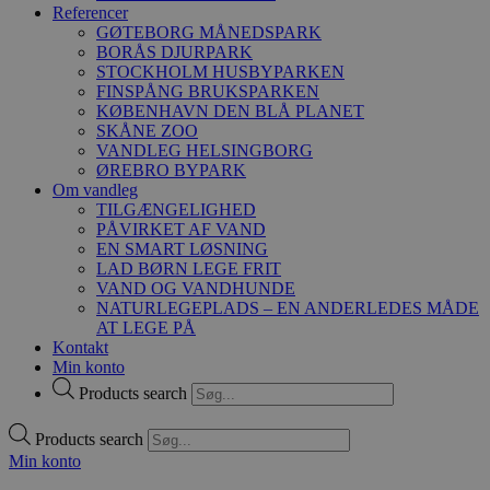
Referencer
GØTEBORG MÅNEDSPARK
BORÅS DJURPARK
STOCKHOLM HUSBYPARKEN
FINSPÅNG BRUKSPARKEN
KØBENHAVN DEN BLÅ PLANET
SKÅNE ZOO
VANDLEG HELSINGBORG
ØREBRO BYPARK
Om vandleg
TILGÆNGELIGHED
PÅVIRKET AF VAND
EN SMART LØSNING
LAD BØRN LEGE FRIT
VAND OG VANDHUNDE
NATURLEGEPLADS – EN ANDERLEDES MÅDE
AT LEGE PÅ
Kontakt
Min konto
Products search
Products search
Min konto