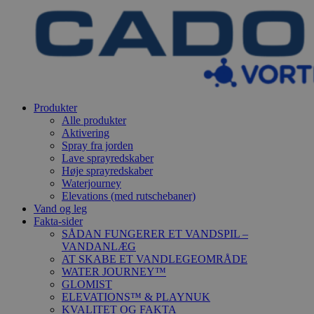
Produkter
Alle produkter
Aktivering
Spray fra jorden
Lave sprayredskaber
Høje sprayredskaber
Waterjourney
Elevations (med rutschebaner)
Vand og leg
Fakta-sider
SÅDAN FUNGERER ET VANDSPIL –
VANDANLÆG
AT SKABE ET VANDLEGEOMRÅDE
WATER JOURNEY™
GLOMIST
ELEVATIONS™ & PLAYNUK
KVALITET OG FAKTA