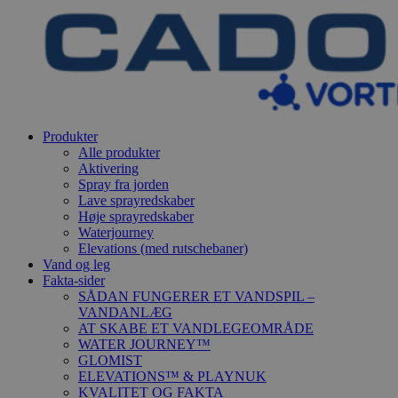
Produkter
Alle produkter
Aktivering
Spray fra jorden
Lave sprayredskaber
Høje sprayredskaber
Waterjourney
Elevations (med rutschebaner)
Vand og leg
Fakta-sider
SÅDAN FUNGERER ET VANDSPIL –
VANDANLÆG
AT SKABE ET VANDLEGEOMRÅDE
WATER JOURNEY™
GLOMIST
ELEVATIONS™ & PLAYNUK
KVALITET OG FAKTA