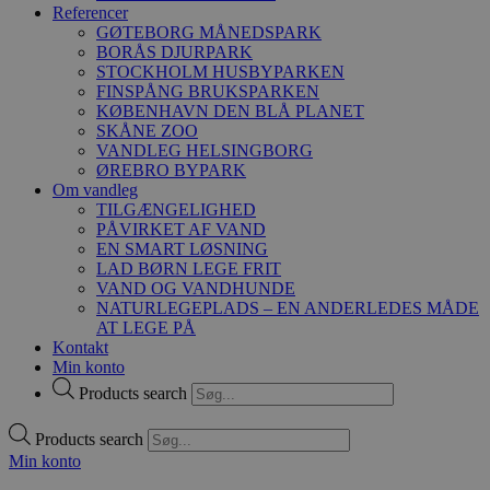
Referencer
GØTEBORG MÅNEDSPARK
BORÅS DJURPARK
STOCKHOLM HUSBYPARKEN
FINSPÅNG BRUKSPARKEN
KØBENHAVN DEN BLÅ PLANET
SKÅNE ZOO
VANDLEG HELSINGBORG
ØREBRO BYPARK
Om vandleg
TILGÆNGELIGHED
PÅVIRKET AF VAND
EN SMART LØSNING
LAD BØRN LEGE FRIT
VAND OG VANDHUNDE
NATURLEGEPLADS – EN ANDERLEDES MÅDE
AT LEGE PÅ
Kontakt
Min konto
Products search
Products search
Min konto