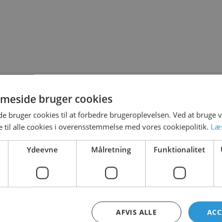
T LEGE PÅ
meside bruger cookies
 bruger cookies til at forbedre brugeroplevelsen. Ved at bruge
 til alle cookies i overensstemmelse med vores cookiepolitik.
Læ
Ydeevne
Målretning
Funktionalitet
AFVIS ALLE
ACC