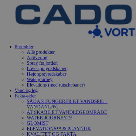
Produkter
Alle produkter
Aktivering
Spray fra jorden
Lave sprayredskaber
Høje sprayredskaber
Waterjourney
Elevations (med rutschebaner)
Vand og leg
Fakta-sider
SÅDAN FUNGERER ET VANDSPIL –
VANDANLÆG
AT SKABE ET VANDLEGEOMRÅDE
WATER JOURNEY™
GLOMIST
ELEVATIONS™ & PLAYNUK
KVALITET OG FAKTA