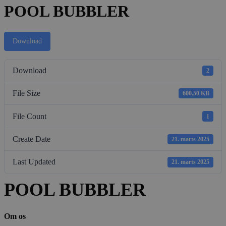
POOL BUBBLER
Download
Download
2
File Size
600.50 KB
File Count
1
Create Date
21. marts 2025
Last Updated
21. marts 2025
POOL BUBBLER
Om os