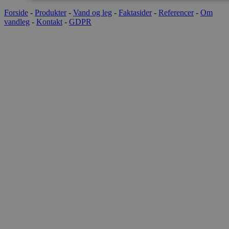
Forside
-
Produkter
-
Vand og leg
-
Faktasider
-
Referencer
-
Om
vandleg
-
Kontakt
-
GDPR