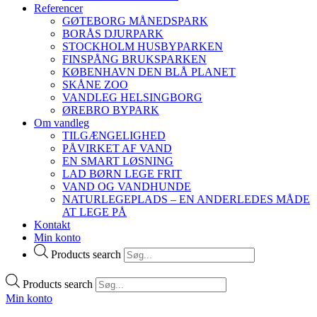
Referencer
GØTEBORG MÅNEDSPARK
BORÅS DJURPARK
STOCKHOLM HUSBYPARKEN
FINSPÅNG BRUKSPARKEN
KØBENHAVN DEN BLÅ PLANET
SKÅNE ZOO
VANDLEG HELSINGBORG
ØREBRO BYPARK
Om vandleg
TILGÆNGELIGHED
PÅVIRKET AF VAND
EN SMART LØSNING
LAD BØRN LEGE FRIT
VAND OG VANDHUNDE
NATURLEGEPLADS – EN ANDERLEDES MÅDE
AT LEGE PÅ
Kontakt
Min konto
Products search
Products search
Min konto