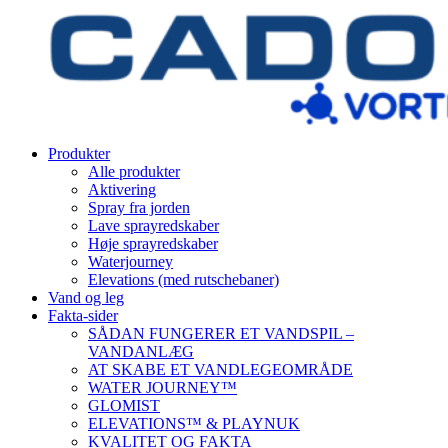
Produkter
Alle produkter
Aktivering
Spray fra jorden
Lave sprayredskaber
Høje sprayredskaber
Waterjourney
Elevations (med rutschebaner)
Vand og leg
Fakta-sider
SÅDAN FUNGERER ET VANDSPIL –
VANDANLÆG
AT SKABE ET VANDLEGEOMRÅDE
WATER JOURNEY™
GLOMIST
ELEVATIONS™ & PLAYNUK
KVALITET OG FAKTA