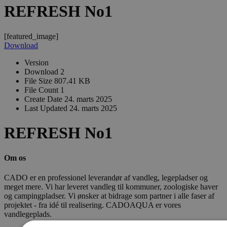
REFRESH No1
[featured_image]
Download
Version
Download
2
File Size
807.41 KB
File Count
1
Create Date
24. marts 2025
Last Updated
24. marts 2025
REFRESH No1
Om os
CADO er en professionel leverandør af vandleg, legepladser og
meget mere. Vi har leveret vandleg til kommuner, zoologiske haver
og campingpladser. Vi ønsker at bidrage som partner i alle faser af
projektet - fra idé til realisering. CADOAQUA er vores
vandlegeplads.