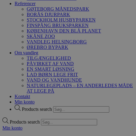
Referencer
GØTEBORG MÅNEDSPARK
BORÅS DJURPARK
STOCKHOLM HUSBYPARKEN
FINSPÅNG BRUKSPARKEN
KØBENHAVN DEN BLÅ PLANET
SKÅNE ZOO
VANDLEG HELSINGBORG
ØREBRO BYPARK
Om vandleg
TILGÆNGELIGHED
PÅVIRKET AF VAND
EN SMART LØSNING
LAD BØRN LEGE FRIT
VAND OG VANDHUNDE
NATURLEGEPLADS – EN ANDERLEDES MÅDE
AT LEGE PÅ
Kontakt
Min konto
Products search
Products search
Min konto