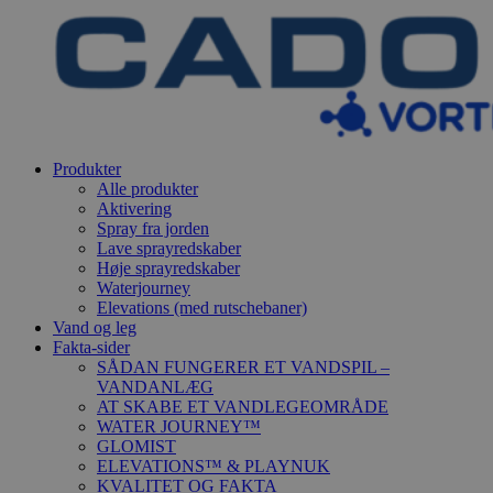
Produkter
Alle produkter
Aktivering
Spray fra jorden
Lave sprayredskaber
Høje sprayredskaber
Waterjourney
Elevations (med rutschebaner)
Vand og leg
Fakta-sider
SÅDAN FUNGERER ET VANDSPIL –
VANDANLÆG
AT SKABE ET VANDLEGEOMRÅDE
WATER JOURNEY™
GLOMIST
ELEVATIONS™ & PLAYNUK
KVALITET OG FAKTA