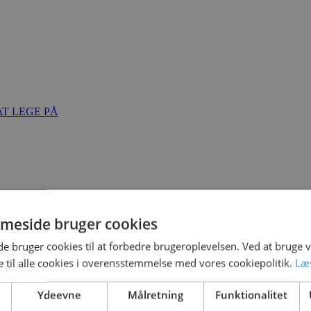
T LEGE PÅ
meside bruger cookies
 bruger cookies til at forbedre brugeroplevelsen. Ved at bruge
 til alle cookies i overensstemmelse med vores cookiepolitik.
Læ
ober 2021
Ydeevne
Målretning
Funktionalitet