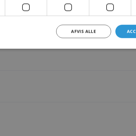
AFVIS ALLE
ACC