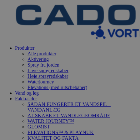
Produkter
Alle produkter
Aktivering
Spray fra jorden
Lave sprayredskaber
Høje sprayredskaber
Waterjourney
Elevations (med rutschebaner)
Vand og leg
Fakta-sider
SÅDAN FUNGERER ET VANDSPIL –
VANDANLÆG
AT SKABE ET VANDLEGEOMRÅDE
WATER JOURNEY™
GLOMIST
ELEVATIONS™ & PLAYNUK
KVALITET OG FAKTA