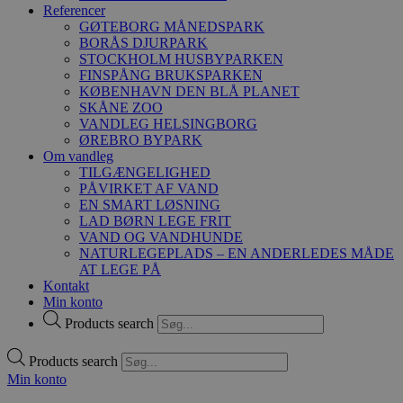
Referencer
GØTEBORG MÅNEDSPARK
BORÅS DJURPARK
STOCKHOLM HUSBYPARKEN
FINSPÅNG BRUKSPARKEN
KØBENHAVN DEN BLÅ PLANET
SKÅNE ZOO
VANDLEG HELSINGBORG
ØREBRO BYPARK
Om vandleg
TILGÆNGELIGHED
PÅVIRKET AF VAND
EN SMART LØSNING
LAD BØRN LEGE FRIT
VAND OG VANDHUNDE
NATURLEGEPLADS – EN ANDERLEDES MÅDE
AT LEGE PÅ
Kontakt
Min konto
Products search
Products search
Min konto