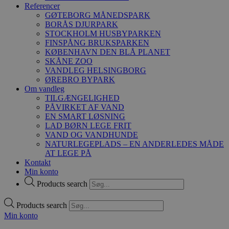
Referencer
GØTEBORG MÅNEDSPARK
BORÅS DJURPARK
STOCKHOLM HUSBYPARKEN
FINSPÅNG BRUKSPARKEN
KØBENHAVN DEN BLÅ PLANET
SKÅNE ZOO
VANDLEG HELSINGBORG
ØREBRO BYPARK
Om vandleg
TILGÆNGELIGHED
PÅVIRKET AF VAND
EN SMART LØSNING
LAD BØRN LEGE FRIT
VAND OG VANDHUNDE
NATURLEGEPLADS – EN ANDERLEDES MÅDE
AT LEGE PÅ
Kontakt
Min konto
Products search
Products search
Min konto