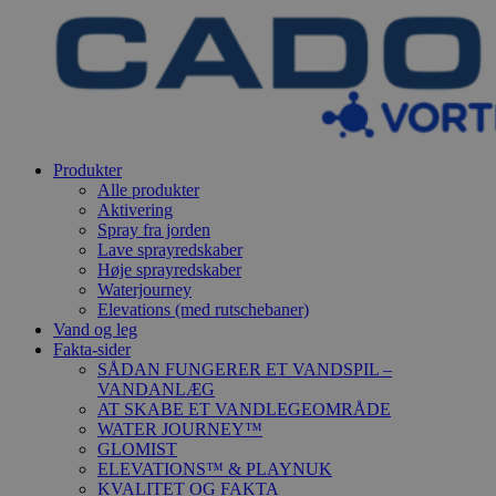
Produkter
Alle produkter
Aktivering
Spray fra jorden
Lave sprayredskaber
Høje sprayredskaber
Waterjourney
Elevations (med rutschebaner)
Vand og leg
Fakta-sider
SÅDAN FUNGERER ET VANDSPIL –
VANDANLÆG
AT SKABE ET VANDLEGEOMRÅDE
WATER JOURNEY™
GLOMIST
ELEVATIONS™ & PLAYNUK
KVALITET OG FAKTA