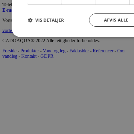
Telefon:
+45 7022 2628
E-mail
:
info@cado.dk
VIS DETALJER
AFVIS ALLE
Vortex International
vortex-intl.com
CADOAQUA® 2022 Alle rettigheder forbeholdes.
Forside
-
Produkter
-
Vand og leg
-
Faktasider
-
Referencer
-
Om
vandleg
-
Kontakt
-
GDPR