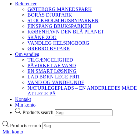
Referencer
GØTEBORG MÅNEDSPARK
BORÅS DJURPARK
STOCKHOLM HUSBYPARKEN
FINSPÅNG BRUKSPARKEN
KØBENHAVN DEN BLÅ PLANET
SKÅNE ZOO
VANDLEG HELSINGBORG
ØREBRO BYPARK
Om vandleg
TILGÆNGELIGHED
PÅVIRKET AF VAND
EN SMART LØSNING
LAD BØRN LEGE FRIT
VAND OG VANDHUNDE
NATURLEGEPLADS – EN ANDERLEDES MÅDE
AT LEGE PÅ
Kontakt
Min konto
Products search
Products search
Min konto