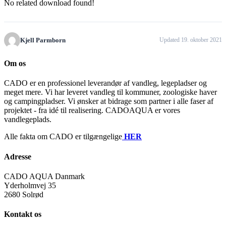
No related download found!
Kjell Parmborn
Updated 19. oktober 2021
Om os
CADO er en professionel leverandør af vandleg, legepladser og
meget mere. Vi har leveret vandleg til kommuner, zoologiske haver
og campingpladser. Vi ønsker at bidrage som partner i alle faser af
projektet - fra idé til realisering. CADOAQUA er vores
vandlegeplads.
Alle fakta om CADO er tilgængelige
HER
Adresse
CADO AQUA Danmark
Yderholmvej 35
2680 Solrød
Kontakt os