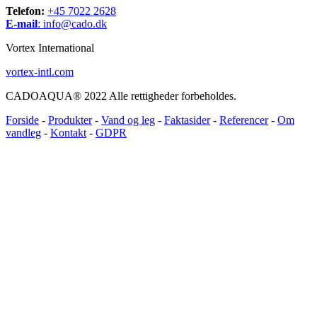
Telefon:
+45 7022 2628
E-mail
:
info@cado.dk
Vortex International
vortex-intl.com
CADOAQUA® 2022 Alle rettigheder forbeholdes.
Forside
-
Produkter
-
Vand og leg
-
Faktasider
-
Referencer
-
Om
vandleg
-
Kontakt
-
GDPR