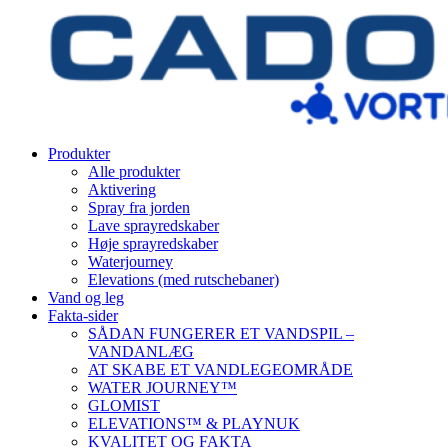
Produkter
Alle produkter
Aktivering
Spray fra jorden
Lave sprayredskaber
Høje sprayredskaber
Waterjourney
Elevations (med rutschebaner)
Vand og leg
Fakta-sider
SÅDAN FUNGERER ET VANDSPIL –
VANDANLÆG
AT SKABE ET VANDLEGEOMRÅDE
WATER JOURNEY™
GLOMIST
ELEVATIONS™ & PLAYNUK
KVALITET OG FAKTA