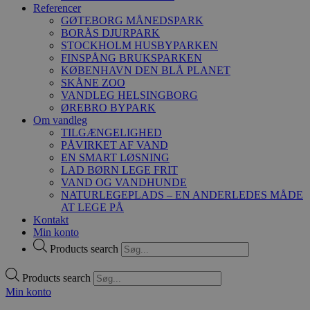
Referencer
GØTEBORG MÅNEDSPARK
BORÅS DJURPARK
STOCKHOLM HUSBYPARKEN
FINSPÅNG BRUKSPARKEN
KØBENHAVN DEN BLÅ PLANET
SKÅNE ZOO
VANDLEG HELSINGBORG
ØREBRO BYPARK
Om vandleg
TILGÆNGELIGHED
PÅVIRKET AF VAND
EN SMART LØSNING
LAD BØRN LEGE FRIT
VAND OG VANDHUNDE
NATURLEGEPLADS – EN ANDERLEDES MÅDE
AT LEGE PÅ
Kontakt
Min konto
Products search
Products search
Min konto