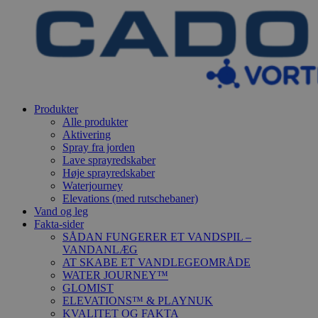
Produkter
Alle produkter
Aktivering
Spray fra jorden
Lave sprayredskaber
Høje sprayredskaber
Waterjourney
Elevations (med rutschebaner)
Vand og leg
Fakta-sider
SÅDAN FUNGERER ET VANDSPIL –
VANDANLÆG
AT SKABE ET VANDLEGEOMRÅDE
WATER JOURNEY™
GLOMIST
ELEVATIONS™ & PLAYNUK
KVALITET OG FAKTA