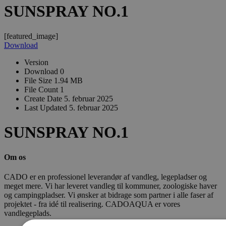
SUNSPRAY NO.1
[featured_image]
Download
Version
Download
0
File Size
1.94 MB
File Count
1
Create Date
5. februar 2025
Last Updated
5. februar 2025
SUNSPRAY NO.1
Om os
CADO er en professionel leverandør af vandleg, legepladser og
meget mere. Vi har leveret vandleg til kommuner, zoologiske haver
og campingpladser. Vi ønsker at bidrage som partner i alle faser af
projektet - fra idé til realisering. CADOAQUA er vores
vandlegeplads.