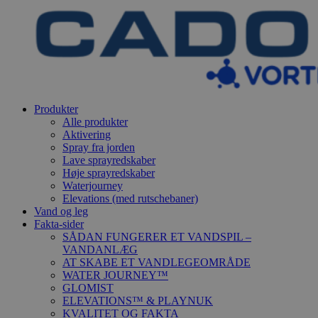
Produkter
Alle produkter
Aktivering
Spray fra jorden
Lave sprayredskaber
Høje sprayredskaber
Waterjourney
Elevations (med rutschebaner)
Vand og leg
Fakta-sider
SÅDAN FUNGERER ET VANDSPIL –
VANDANLÆG
AT SKABE ET VANDLEGEOMRÅDE
WATER JOURNEY™
GLOMIST
ELEVATIONS™ & PLAYNUK
KVALITET OG FAKTA