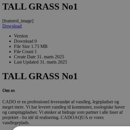
TALL GRASS No1
[featured_image]
Download
Version
Download
0
File Size
1.73 MB
File Count
1
Create Date
31. marts 2025
Last Updated
31. marts 2025
TALL GRASS No1
Om os
CADO er en professionel leverandør af vandleg, legepladser og
meget mere. Vi har leveret vandleg til kommuner, zoologiske haver
og campingpladser. Vi ønsker at bidrage som partner i alle faser af
projektet - fra idé til realisering. CADOAQUA er vores
vandlegeplads.