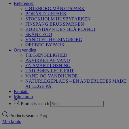
Referencer
GØTEBORG MÅNEDSPARK
BORÅS DJURPARK
STOCKHOLM HUSBYPARKEN
FINSPÅNG BRUKSPARKEN
KØBENHAVN DEN BLÅ PLANET
SKÅNE ZOO
VANDLEG HELSINGBORG
ØREBRO BYPARK
Om vandleg
TILGÆNGELIGHED
PÅVIRKET AF VAND
EN SMART LØSNING
LAD BØRN LEGE FRIT
VAND OG VANDHUNDE
NATURLEGEPLADS – EN ANDERLEDES MÅDE
AT LEGE PÅ
Kontakt
Min konto
Products search
Products search
Min konto