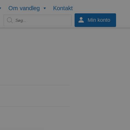
Om vandleg
Kontakt
Products search
Min konto