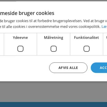
meside bruger cookies
 TAGS
 bruger cookies til at forbedre brugeroplevelsen. Ved at bruge
 til alle cookies i overensstemmelse med vores cookiepolitik.
Læ
Ydeevne
Målretning
Funktionalitet
LOADS
AFVIS ALLE
ACC