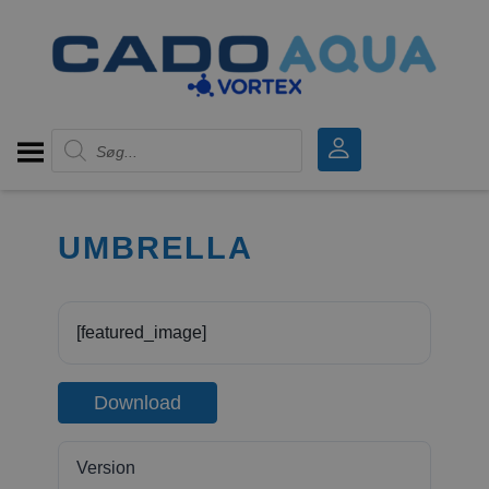
Products search
UMBRELLA
[featured_image]
Download
Version